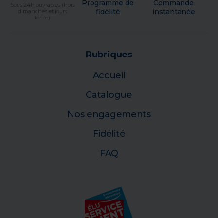
Programme de
Commande
Sous 24h ouvrables (hors
fidélité
instantanée
dimanches et jours
fériés)
Rubriques
Accueil
Catalogue
Nos engagements
Fidélité
FAQ