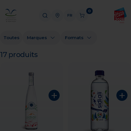
0
FR
Toutes
Marques
Formats
17 produits
+
+