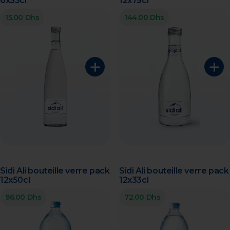
6x33cl
12x75cl
15.00 Dhs
144.00 Dhs
+
+
Sidi Ali bouteille verre pack
Sidi Ali bouteille verre pack
12x50cl
12x33cl
96.00 Dhs
72.00 Dhs