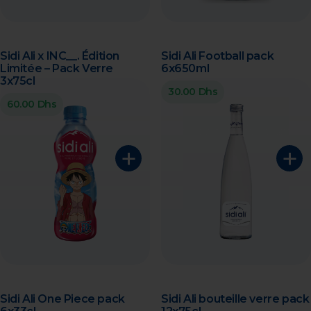
Sidi Ali x INC__. Édition
Sidi Ali Football pack
Limitée – Pack Verre
6x650ml
3x75cl
30.00 Dhs
60.00 Dhs
+
+
Sidi Ali One Piece pack
Sidi Ali bouteille verre pack