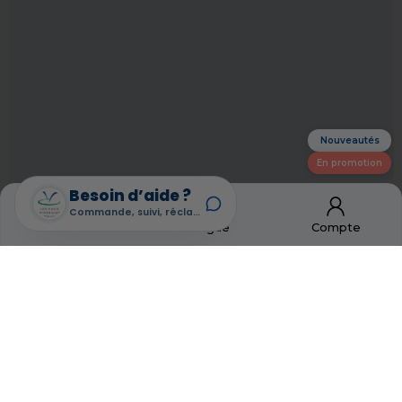
Nouveautés
En promotion
Besoin d’aide ?
Commande, suivi, réclamation
Accueil
Catalogue
Compte