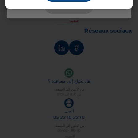
تأكيد
تمارة
سلا
Réseaux sociaux
الجديدة
أزمور
وجدة
هل تحتاج إلى مساعدة ؟
مكناس
من الاثنين إلى الجمعة :
من 8:30 إلى 17:00
فاس
اتصل
بنسليمان
05 22 10 22 10
من الاثنين إلى الجمعة :
بوسكورة
09h00 – 16h30
السبت :